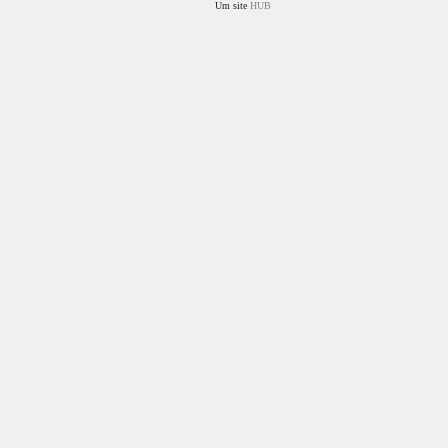
Um site
HUB